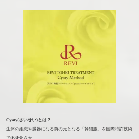
Cysay(さいせい)とは？
生体の組織や臓器になる前の元となる「幹細胞」を国際特許技術
で不死化させ、