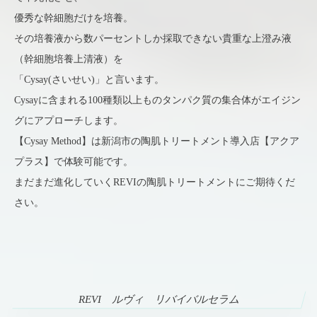
優秀な幹細胞だけを培養。
その培養液から数パーセントしか採取できない貴重な上澄み液
（幹細胞培養上清液）を
「Cysay(さいせい)」と言います。
Cysayに含まれる100種類以上ものタンパク質の集合体がエイジン
グにアプローチします。
【Cysay Method】は新潟市の陶肌トリートメント導入店【アクア
プラス】で体験可能です。
まだまだ進化していくREVIの陶肌トリートメントにご期待くだ
さい。
REVI ルヴィ リバイバルセラム