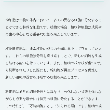
幹細胞は生物の体内において、多くの異なる細胞に分化するこ
とができる特殊な細胞です。植物の場合、植物幹細胞は成長や
再生の中心となる重要な役割を果たしています。
植物幹細胞は、通常植物の成長の先端に集中して存在していま
す。これらの細胞は分裂を繰り返すことで、新しい細胞を生成
し続ける能力を持っています。また、植物の根や枝が傷ついた
り切断されたりした際にも、幹細胞が再生プロセスを促進し、
新しい組織や器官を形成する役割を果たします。
幹細胞は通常の細胞分裂とは異なり、分化しない状態を保ちな
がらも必要な場合には特定の細胞に分化することができます。
この特性が、「万能細胞」として知られる理由です。植物の成