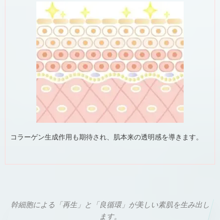
コラーゲン生成作用も期待され、肌本来の透明感を導きます。
幹細胞による「再生」と「良循環」が美しい素肌を生み出し
ます。