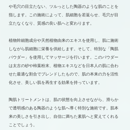
や毛穴の目立たない、ツルっとした陶器のような肌のことを
指します。この施術によって、肌細胞を若返らせ、毛穴が目
立たなくなり、質感の良い肌へと変わります。
植物幹細胞成分や天然植物由来のエキスを使用し、肌に施術
しながら肌細胞に栄養を供給します。そして、特別な「陶肌
パウダー」を使用してマッサージを行います。このパウダー
は太古の砂や柿葉粉末、植物エキスなどを日本人の肌に合わ
せた最適な割合でブレンドしたもので、肌の本来の力を活性
化させ、美しい肌を再生する効果を持っています。
陶肌トリートメントは、肌の状態を向上させながら、滑らか
で透明感のある陶器のような肌へ導く特別な施術です。肌本
来の美しさを引き出し、自信に満ちた素肌へと変えてくれる
ことでしょう。