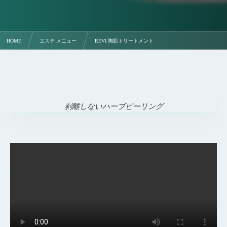
HOME
エステ メニュー
REVI 陶肌トリートメント
剥離しないハーブピーリング