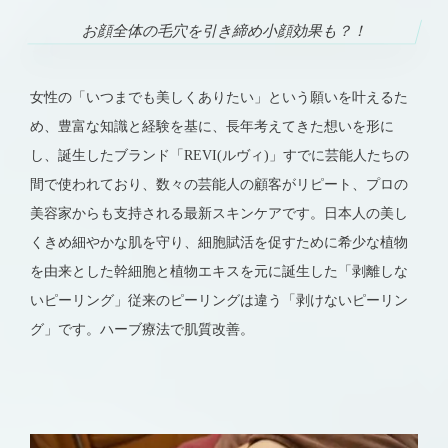
お顔全体の毛穴を引き締め小顔効果も？！
女性の「いつまでも美しくありたい」という願いを叶えるた
め、豊富な知識と経験を基に、長年考えてきた想いを形に
し、誕生したブランド「REVI(ルヴィ)」すでに芸能人たちの
間で使われており、数々の芸能人の顧客がリピート、プロの
美容家からも支持される最新スキンケアです。日本人の美し
くきめ細やかな肌を守り、細胞賦活を促すために希少な植物
を由来とした幹細胞と植物エキスを元に誕生した「剥離しな
いピーリング」従来のピーリングは違う「剥けないピーリン
グ」です。ハーブ療法で肌質改善。