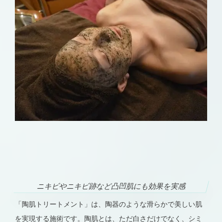
ニキビやニキビ跡など凸凹肌にも効果を実感
「陶肌トリートメント」は、陶器のような滑らかで美しい肌
を実現する施術です。陶肌とは、ただ白さだけでなく、シミ