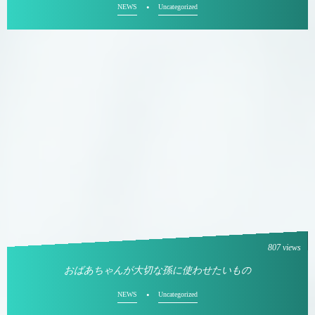
NEWS
Uncategorized
807 views
おばあちゃんが大切な孫に使わせたいもの
NEWS
Uncategorized