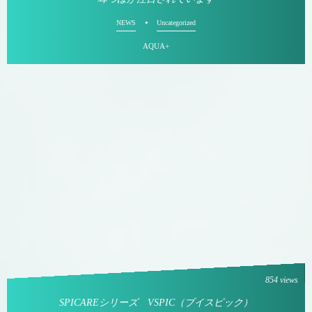
NEWS
Uncategorized
AQUA+
854 views
SPICAREシリーズ VSPIC（ブイスピック）