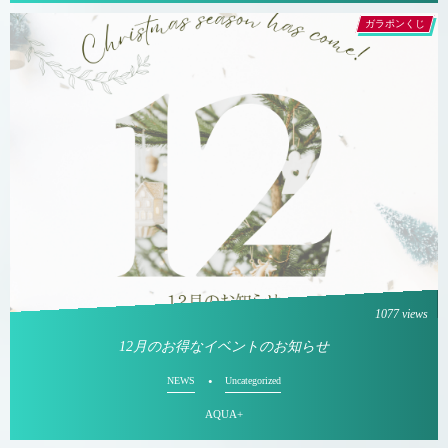
ガラポンくじ
1077 views
12月のお得なイベントのお知らせ
NEWS
Uncategorized
AQUA+