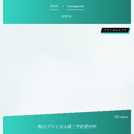
NEWS
Uncategorized
AQUA+
ブライダルエステ
702 views
秋のブライダル様ご予約受付中